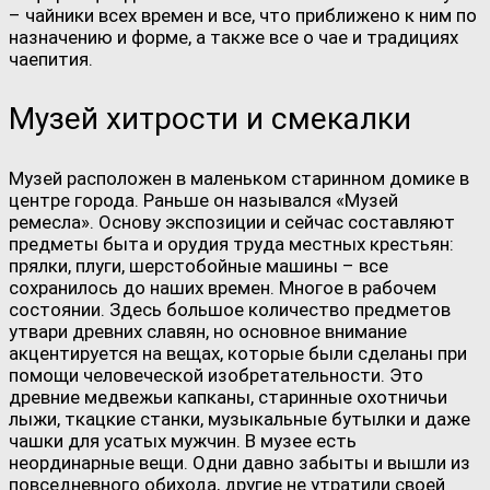
– чайники всех времен и все, что приближено к ним по
назначению и форме, а также все о чае и традициях
чаепития.
Музей хитрости и смекалки
Музей расположен в маленьком старинном домике в
центре города. Раньше он назывался «Музей
ремесла». Основу экспозиции и сейчас составляют
предметы быта и орудия труда местных крестьян:
прялки, плуги, шерстобойные машины – все
сохранилось до наших времен. Многое в рабочем
состоянии. Здесь большое количество предметов
утвари древних славян, но основное внимание
акцентируется на вещах, которые были сделаны при
помощи человеческой изобретательности. Это
древние медвежьи капканы, старинные охотничьи
лыжи, ткацкие станки, музыкальные бутылки и даже
чашки для усатых мужчин. В музее есть
неординарные вещи. Одни давно забыты и вышли из
повседневного обихода, другие не утратили своей