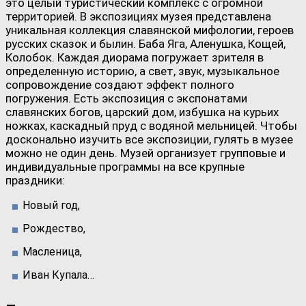
это целый туристический комплекс с огромной
территорией. В экспозициях музея представлена
уникальная коллекция славянской мифологии, героев
русских сказок и былин. Баба Яга, Аленушка, Кощей,
Колобок. Каждая диорама погружает зрителя в
определенную историю, а свет, звук, музыкальное
сопровождение создают эффект полного
погружения. Есть экспозиция с экспонатами
славянских богов, царский дом, избушка на курьих
ножках, каскадный пруд с водяной мельницей. Чтобы
досконально изучить все экспозиции, гулять в музее
можно не один день. Музей организует групповые и
индивидуальные программы на все крупные
праздники:
Новый год,
Рождество,
Масленица,
Иван Купала…