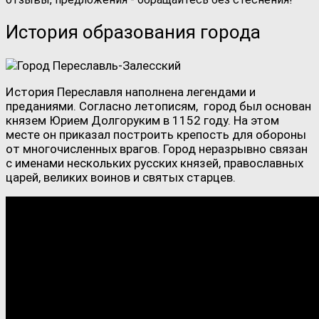
История образования города
История Переславля наполнена легендами и
преданиями. Согласно летописям, город был основан
князем Юрием Долгоруким в 1152 году. На этом
месте он приказал построить крепость для обороны
от многочисленных врагов. Город неразрывно связан
с именами нескольких русских князей, православных
царей, великих воинов и святых старцев.