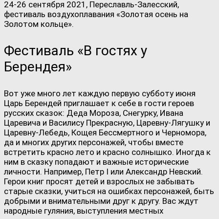
24-26 сентября 2021, Переславль-Залесский,
фестиваль воздухоплавания «Золотая осень на
Золотом кольце».
Фестиваль «В гостях у
Берендея»
Вот уже много лет каждую первую субботу июня
Царь Берендей приглашает к себе в гости героев
русских сказок: Деда Мороза, Снегурку, Ивана
Царевича и Василису Прекрасную, Царевну-Лягушку и
Царевну-Лебедь, Кощея Бессмертного и Черномора,
да и многих других персонажей, чтобы вместе
встретить красно лето и красно солнышко. Иногда к
ним в сказку попадают и важные исторические
личности. Например, Петр I или Александр Невский.
Герои книг просят детей и взрослых не забывать
старые сказки, учиться на ошибках персонажей, быть
добрыми и внимательными друг к другу. Вас ждут
народные гуляния, выступления местных