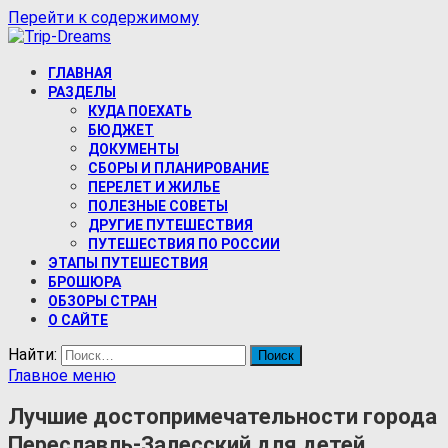
Перейти к содержимому
Trip-Dreams
ГЛАВНАЯ
Про самостоятельные путешествия и туризм
РАЗДЕЛЫ
КУДА ПОЕХАТЬ
БЮДЖЕТ
ДОКУМЕНТЫ
СБОРЫ И ПЛАНИРОВАНИЕ
ПЕРЕЛЕТ И ЖИЛЬЕ
ПОЛЕЗНЫЕ СОВЕТЫ
ДРУГИЕ ПУТЕШЕСТВИЯ
ПУТЕШЕСТВИЯ ПО РОССИИ
ЭТАПЫ ПУТЕШЕСТВИЯ
БРОШЮРА
ОБЗОРЫ СТРАН
О САЙТЕ
Найти:
Главное меню
Лучшие достопримечательности города
Переславль-Залесский для детей