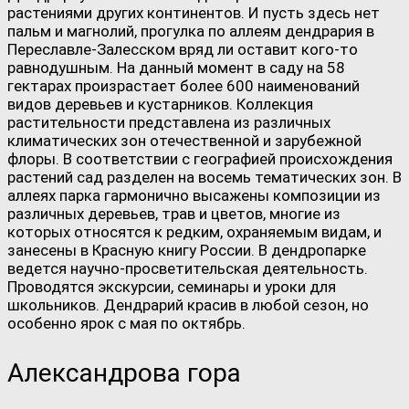
растениями других континентов. И пусть здесь нет
пальм и магнолий, прогулка по аллеям дендрария в
Переславле-Залесском вряд ли оставит кого-то
равнодушным. На данный момент в саду на 58
гектарах произрастает более 600 наименований
видов деревьев и кустарников. Коллекция
растительности представлена из различных
климатических зон отечественной и зарубежной
флоры. В соответствии с географией происхождения
растений сад разделен на восемь тематических зон. В
аллеях парка гармонично высажены композиции из
различных деревьев, трав и цветов, многие из
которых относятся к редким, охраняемым видам, и
занесены в Красную книгу России. В дендропарке
ведется научно-просветительская деятельность.
Проводятся экскурсии, семинары и уроки для
школьников. Дендрарий красив в любой сезон, но
особенно ярок с мая по октябрь.
Александрова гора