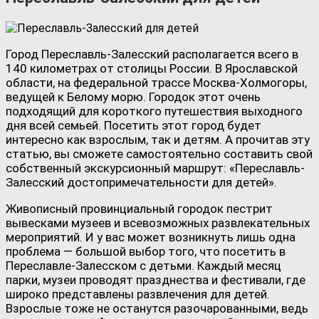
Город Переславль-Залесский располагается всего в
140 километрах от столицы России. В Ярославской
области, на федеральной трассе Москва-Холмогоры,
ведущей к Белому морю. Городок этот очень
подходящий для короткого путешествия выходного
дня всей семьей. Посетить этот город будет
интересно как взрослым, так и детям. А прочитав эту
статью, вы сможете самостоятельно составить свой
собственный экскурсионный маршрут: «Переславль-
Залесский достопримечательности для детей».
Живописный провинциальный городок пестрит
вывесками музеев и всевозможных развлекательных
мероприятий. И у вас может возникнуть лишь одна
проблема — большой выбор того, что посетить в
Переславле-Залесском с детьми. Каждый месяц
парки, музеи проводят празднества и фестивали, где
широко представлены развлечения для детей.
Взрослые тоже не останутся разочарованными, ведь