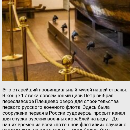
Это старейший провинциальный музей нашей страны.
В конце 17 века совсем юный царь Петр выбрал
переславское Плещеево озеро для строительства
первого русского военного флота. Здесь была
сооружена первая в России судоверфь, прорыт канал
для спуска русских военных кораблей на воду… До
наших времен из всей «потешной флотилии» случайно