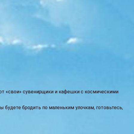
уют «свои» сувенирщики и кафешки с космическими
вы будете бродить по маленьким улочкам, готовьтесь,