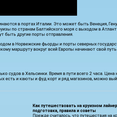
наются в портах Италии. Это может быть Венеция, Гену
уизы по странам Балтийского моря с выходом в Атланти
ут быть другие порты отправления.
одом в Норвежские фьорды и порты северных государст
ому маршруту вокруг всей Европы начинают свой путь 
о судов в Хельсинки. Время в пути всего 2 часа. Цена н
ых есть и каюты и фуд корт и ряд магазинов, можно вый
Как путешествовать на круизном лайнер
подготовка, правила и советы
Прежде считалось, что путешествия на к