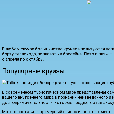
В любом случае большинство круизов пользуются попу
борту теплохода, поплавать в бассейне. Лето и пляж 
с апреля по октябрь.
Популярные круизы
В современном туристическом мире представлены са
вашего внутреннего мира в познании неизведанного и 
достопримечательности, которые предлагаются экску
Можно составить примерный список известных мест, к