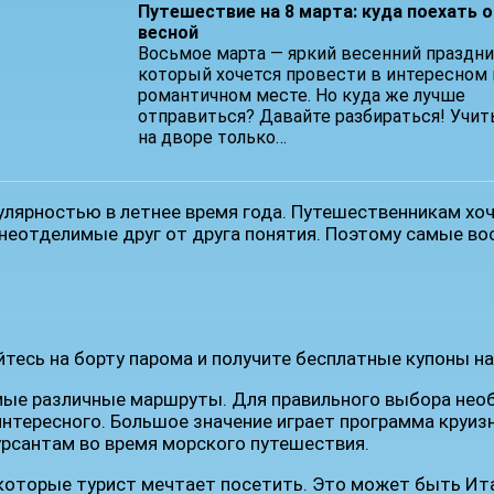
Путешествие на 8 марта: куда поехать 
весной
Восьмое марта — яркий весенний праздни
который хочется провести в интересном 
романтичном месте. Но куда же лучше
отправиться? Давайте разбираться! Учит
на дворе только…
лярностью в летнее время года. Путешественникам хоче
– неотделимые друг от друга понятия. Поэтому самые в
мые различные маршруты. Для правильного выбора нео
интересного. Большое значение играет программа круиз
рсантам во время морского путешествия.
оторые турист мечтает посетить. Это может быть Ита