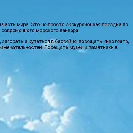
 части мира. Это не просто экскурсионная поездка по
 современного морского лайнера.
 загорать и купаться в бассейне, посещать кинотеатр,
римечательностей. Посещать музеи и памятники в