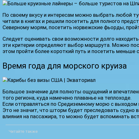
По своему вкусу и интересам можно выбрать любой ту
читали в книгах и решили посетить для полного предс
Северному морям, посетить норвежские фьорды, пройт
Следует оценивать свои возможности долго находить
эти критерии определяют выбор маршрута. Можно посе
этом пройти более короткий путь и посетить меньше с
Время года для морского круиза
Большое значение для полноты ощущений и впечатлени
того региона, куда намечено плаванье на теплоходе.
Если отправляться по Средиземному морю с выходом в 
Это не значит, что шторм будет преследовать судно в
влияния на пассажира, то можно будет вспоминать вст
Читайте также