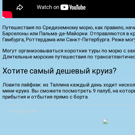
Путешествия по Средиземному морю, как правило, начи
Барселоны или Пальма-де-Майорки. Отправляются в кр
Гамбурга, Роттердама или Санкт-Петербурга. Реже мог
Могут организовываться короткие туры по морю с зах
Длительные морские путешествия по трансатлантическ
Хотите самый дешевый круиз?
Ловите лайфхак: из Таллина каждый день ходит нескольк
мини-круиз. Вы сможете посмотреть 9 палуб, на котор
прибытия и отбытия прямо с борта.
Читайте также