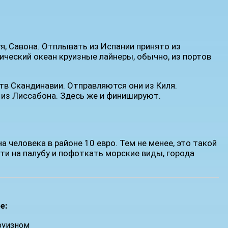
я, Савона. Отплывать из Испании принято из
ческий океан круизные лайнеры, обычно, из портов
в Скандинавии. Отправляются они из Киля.
из Лиссабона. Здесь же и финишируют.
а человека в районе 10 евро. Тем не менее, это такой
ти на палубу и пофоткать морские виды, города
е:
руизном