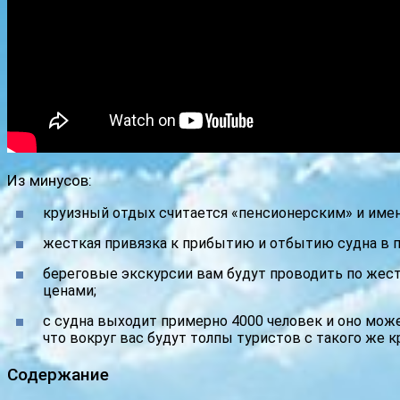
Из минусов:
круизный отдых считается «пенсионерским» и имен
жесткая привязка к прибытию и отбытию судна в п
береговые экскурсии вам будут проводить по жес
ценами;
с судна выходит примерно 4000 человек и оно может
что вокруг вас будут толпы туристов с такого же к
Содержание