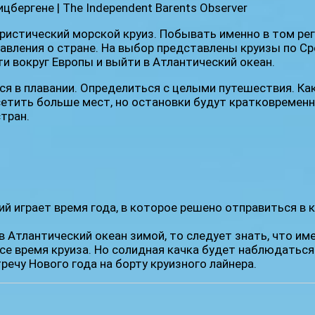
ристический морской круиз. Побывать именно в том рег
тавления о стране. На выбор представлены круизы по 
и вокруг Европы и выйти в Атлантический океан.
ся в плавании. Определиться с целыми путешествия. К
тить больше мест, но остановки будут кратковременн
тран.
й играет время года, в которое решено отправиться в
Атлантический океан зимой, то следует знать, что име
се время круиза. Но солидная качка будет наблюдаться 
речу Нового года на борту круизного лайнера.