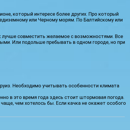
ионе, который интересе более других. Про который
Средиземному или Черному морям. По Балтийскому или
ак лучше совместить желаемое с возможностями. Все
ыми. Или подольше пребывать в одном городе, но при
 круиз. Необходимо учитывать особенности климата
нно в это время года здесь стоит штормовая погода.
чаще, чем хотелось бы. Если качка не окажет особого