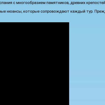
спания с многообразием памятников, древних крепосте
рые нюансы, которые сопровождают каждый тур. Прежде