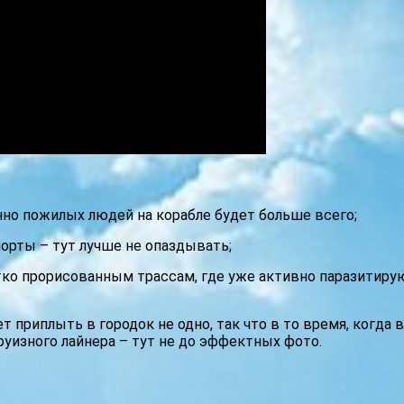
но пожилых людей на корабле будет больше всего;
орты – тут лучше не опаздывать;
тко прорисованным трассам, где уже активно паразитир
 приплыть в городок не одно, так что в то время, когда 
руизного лайнера – тут не до эффектных фото.