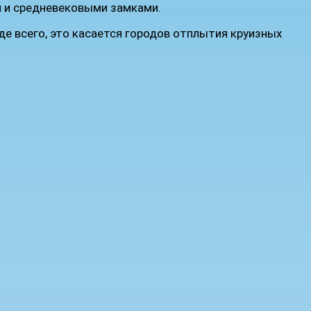
й и средневековыми замками.
 всего, это касается городов отплытия круизных