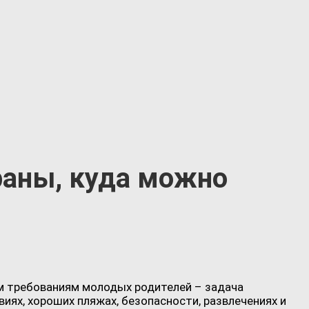
раны, куда можно
ем требованиям молодых родителей – задача
виях, хороших пляжах, безопасности, развлечениях и