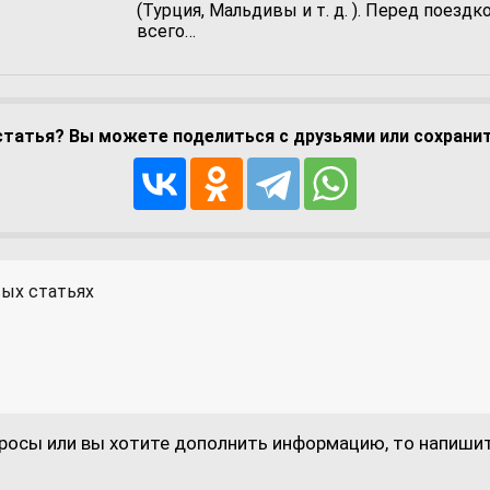
(Турция, Мальдивы и т. д. ). Перед поездк
всего…
татья? Вы можете поделиться с друзьями или сохранить
вых статьях
просы или вы хотите дополнить информацию, то напиши