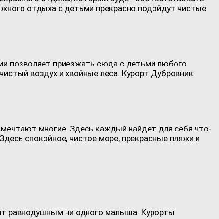
яжного отдыха с детьми прекрасно подойдут чистые
гии позволяет приезжать сюда с детьми любого
чистый воздух и хвойные леса. Курорт Дубровник
 мечтают многие. Здесь каждый найдет для себя что-
десь спокойное, чистое море, прекрасные пляжи и
вит равнодушным ни одного малыша. Курорты