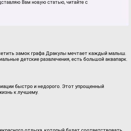
едставляю Вам новую статью, читайте с
Посетить замок графа Дракулы мечтает каждый малыш.
льные детские развлечения, есть большой аквапарк.
риации быстро и недорого. Этот упрощенный
жизнь к лучшему.
рекрасного отдыха, который будет соответствовать