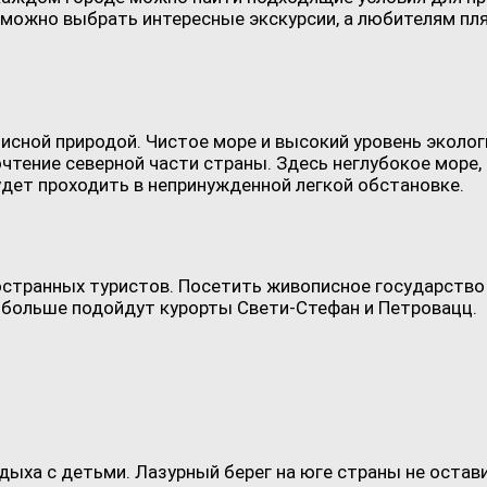
ожно выбрать интересные экскурсии, а любителям пл
исной природой. Чистое море и высокий уровень эколо
тение северной части страны. Здесь неглубокое море, 
удет проходить в непринужденной легкой обстановке.
остранных туристов. Посетить живописное государство
 больше подойдут курорты Свети-Стефан и Петровацц. З
дыха с детьми. Лазурный берег на юге страны не оста