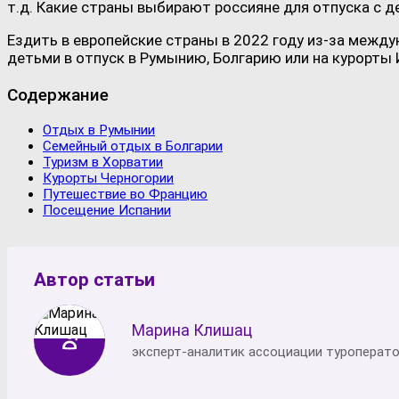
т.д. Какие страны выбирают россияне для отпуска с де
Ездить в европейские страны в 2022 году из-за между
детьми в отпуск в Румынию, Болгарию или на курорты
Содержание
Отдых в Румынии
Семейный отдых в Болгарии
Туризм в Хорватии
Курорты Черногории
Путешествие во Францию
Посещение Испании
Автор статьи
Марина Клишац
эксперт-аналитик ассоциации туроперат