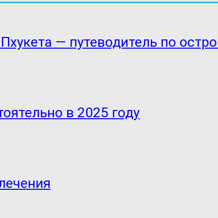
 Пхукета — путеводитель по ост
оятельно в 2025 году
влечения