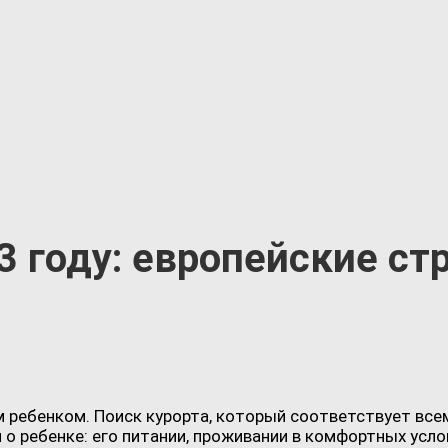
3 году: европейские ст
м ребенком. Поиск курорта, который соответствует вс
и о ребенке: его питании, проживании в комфортных усло