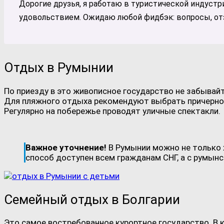
Дорогие друзья, я работаю в туристической индустр
удовольствием. Ожидаю любой фидбэк: вопросы, отз
Отдых в Румынии
По приезду в это живописное государство не забывай
Для пляжного отдыха рекомендуют выбрать причерном
Регулярно на побережье проводят уличные спектакли.
Важное уточнение!
В Румынии можно не только 
способ доступен всем гражданам СНГ, а с румын
Семейный отдых в Болгарии
Это самое востребованное курортное государство. В