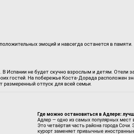
положительных эмоций и навсегда останется в памяти.
 В Испании не будет скучно взрослым и детям. Отели з
оих гостей. На побережье Коста-Дорада расположен зн
т размеренный отпуск для всей семьи.
Где можно остановиться в Адлере: луч
Адлер — одно из самых популярных мест 
Это четвёртая часть района города Сочи. 
курорт заменяет привычные иностранные