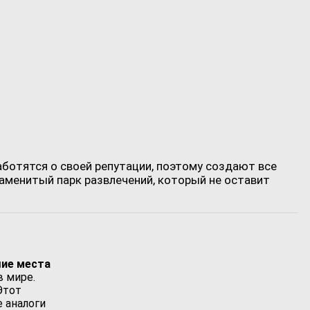
аботятся о своей репутации, поэтому создают все
аменитый парк развлечений, который не оставит
шие места
в мире.
Этот
 аналоги