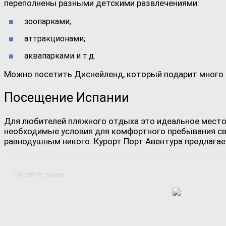
переполнены разными детскими развлечениями:
зоопарками;
аттракционами;
аквапарками и т.д.
Можно посетить Диснейленд, который подарит много 
Посещение Испании
Для любителей пляжного отдыха это идеальное место.
необходимые условия для комфортного пребывания св
равнодушным никого. Курорт Порт Авентура предлагае
Читайте также