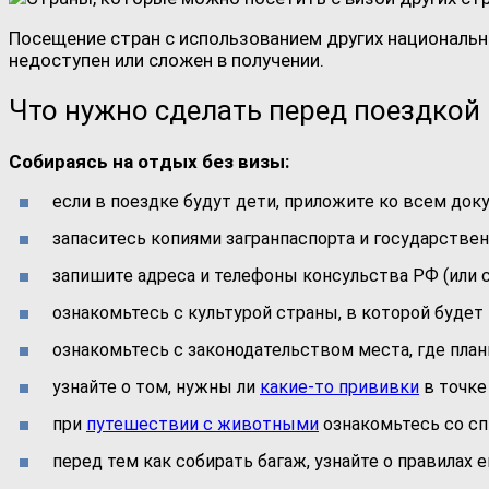
Посещение стран с использованием других национальн
недоступен или сложен в получении.
Что нужно сделать перед поездкой
Собираясь на отдых без визы:
если в поездке будут дети, приложите ко всем док
запаситесь копиями загранпаспорта и государственн
запишите адреса и телефоны консульства РФ (или св
ознакомьтесь с культурой страны, в которой будет
ознакомьтесь с законодательством места, где план
узнайте о том, нужны ли
какие-то прививки
в точке 
при
путешествии с животными
ознакомьтесь со сп
перед тем как собирать багаж, узнайте о правилах 