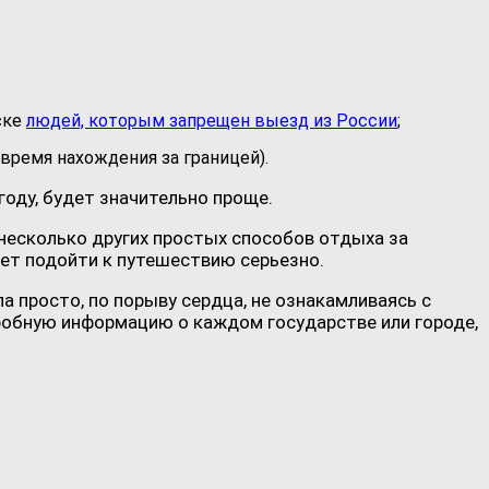
ске
людей, которым запрещен выезд из России
;
время нахождения за границей).
оду, будет значительно проще.
 несколько других простых способов отдыха за
ует подойти к путешествию серьезно.
 просто, по порыву сердца, не ознакамливаясь с
дробную информацию о каждом государстве или городе,