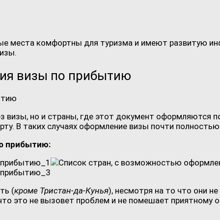
е места комфортны для туризма и имеют развитую инфр
изы.
ия визы по прибытию
з визы, но и страны, где этот документ оформляются п
ту. В таких случаях оформление визы почти полностью
о прибытию:
ть (
кроме Тристан-да-Кунья
), несмотря на то что они н
что это не вызовет проблем и не помешает приятному о