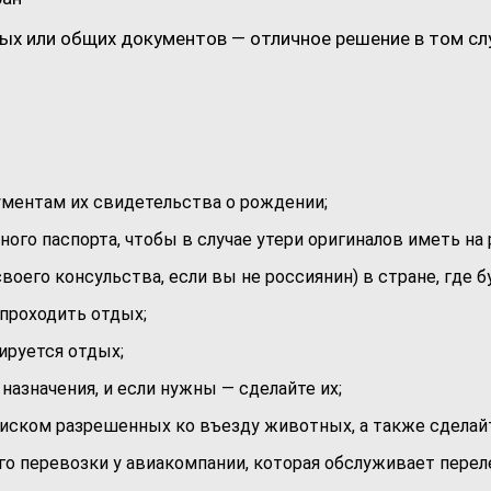
ых или общих документов — отличное решение в том слу
ументам их свидетельства о рождении;
ого паспорта, чтобы в случае утери оригиналов иметь на 
оего консульства, если вы не россиянин) в стране, где б
 проходить отдых;
ируется отдых;
назначения, и если нужны — сделайте их;
иском разрешенных ко въезду животных, а также сделай
его перевозки у авиакомпании, которая обслуживает перел