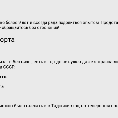
же более 9 лет и всегда рада поделиться опытом. Предст
 обращайтесь без стеснения!
порта
ыхать без визы, есть и те, где не нужен даже загранпа
в СССР.
рта:
можно было въехать и в Таджикистан, но теперь для по