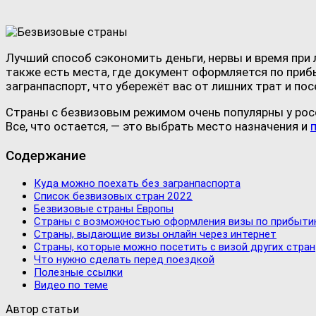
Лучший способ сэкономить деньги, нервы и время при
также есть места, где документ оформляется по прибы
загранпаспорт, что убережёт вас от лишних трат и п
Страны с безвизовым режимом очень популярны у рос
Все, что остается, — это выбрать место назначения и
Содержание
Куда можно поехать без загранпаспорта
Список безвизовых стран 2022
Безвизовые страны Европы
Страны с возможностью оформления визы по прибыт
Страны, выдающие визы онлайн через интернет
Страны, которые можно посетить с визой других стран
Что нужно сделать перед поездкой
Полезные ссылки
Видео по теме
Автор статьи