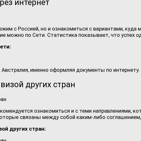
рез интернет
ежим с Россией, но и ознакомиться с вариантами, куда 
ие можно по Сети. Статистика показывает, что успех о
ети:
 Австралия, именно оформляя документы по интернету.
визой других стран
 рекомендуется ознакомиться и с теми направлениями, к
 которые связаны между собой каким-либо соглашением,
ой других стран: