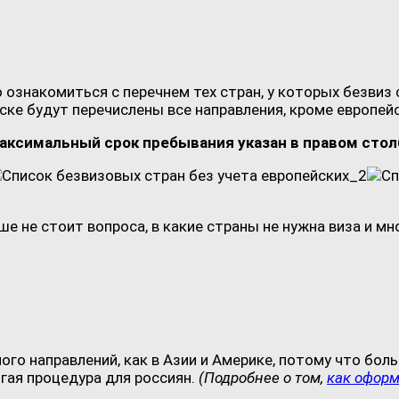
о ознакомиться с перечнем тех стран, у которых безви
ске будут перечислены все направления, кроме европейс
максимальный срок пребывания указан в правом стол
 не стоит вопроса, в какие страны не нужна виза и мн
го направлений, как в Азии и Америке, потому что боль
гая процедура для россиян.
(Подробнее о том,
как оформ