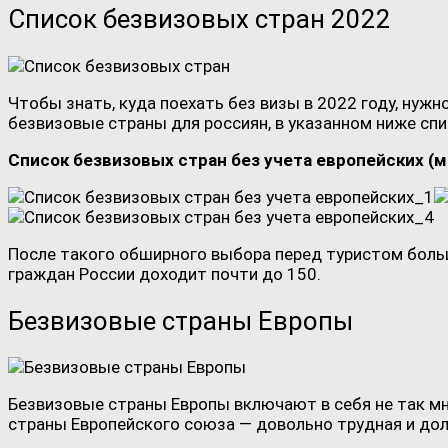
Список безвизовых стран 2022
Чтобы знать, куда поехать без визы в 2022 году, нужн
безвизовые страны для россиян, в указанном ниже спи
Список безвизовых стран без учета европейских (
После такого обширного выбора перед туристом больше
граждан России доходит почти до 150.
Безвизовые страны Европы
Безвизовые страны Европы включают в себя не так мно
страны Европейского союза — довольно трудная и дол