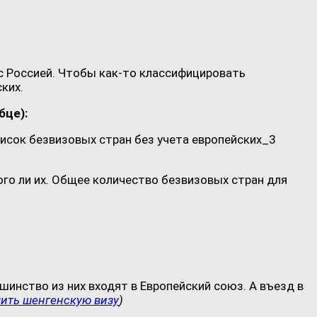
з с Россией. Чтобы как-то классифицировать
ких.
бце):
ого ли их. Общее количество безвизовых стран для
шинство из них входят в Европейский союз. А въезд в
ить шенгенскую визу
)