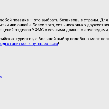
 любой поездке — это выбрать безвизовые страны. Для 
тии или онлайн. Более того, есть несколько дружестве
осещений отделов УФМС с вечными длинными очередями.
сийских туристов, а большой выбор подобных мест поз
подготовиться к путешествию
!
ию