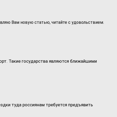
авляю Вам новую статью, читайте с удовольствием.
спорт. Такие государства являются ближайшими
ездки туда россиянам требуется предъявить