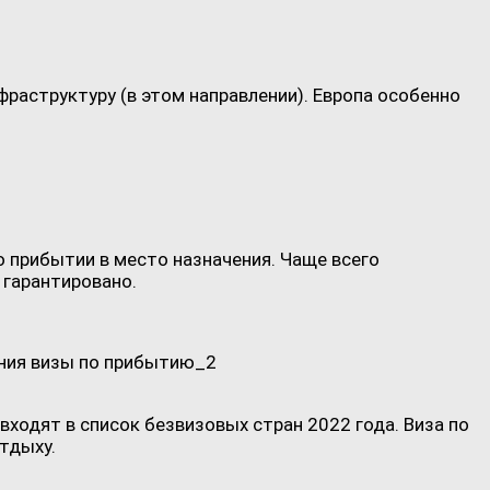
аструктуру (в этом направлении). Европа особенно
о прибытии в место назначения. Чаще всего
 гарантировано.
е входят в список безвизовых стран 2022 года. Виза по
тдыху.